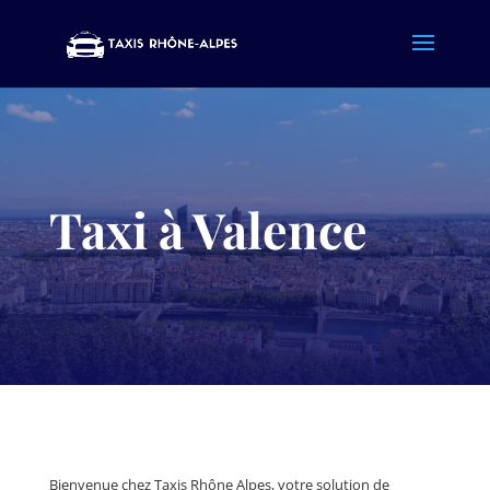
Taxi à Valence
Bienvenue chez Taxis Rhône Alpes, votre solution de