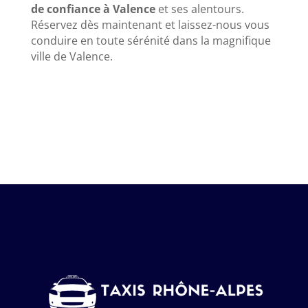
de confiance à Valence
et ses alentours.
Réservez dès maintenant et laissez-nous vous
conduire en toute sérénité dans la magnifique
ville de Valence.