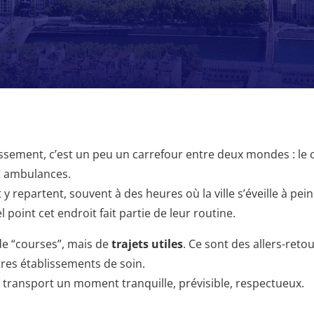
ssement, c’est un peu un carrefour entre deux mondes : le c
et ambulances.
y repartent, souvent à des heures où la ville s’éveille à pe
 point cet endroit fait partie de leur routine.
 de “courses”, mais de
trajets utiles
. Ce sont des allers-retou
tres établissements de soin.
u transport un moment tranquille, prévisible, respectueux.