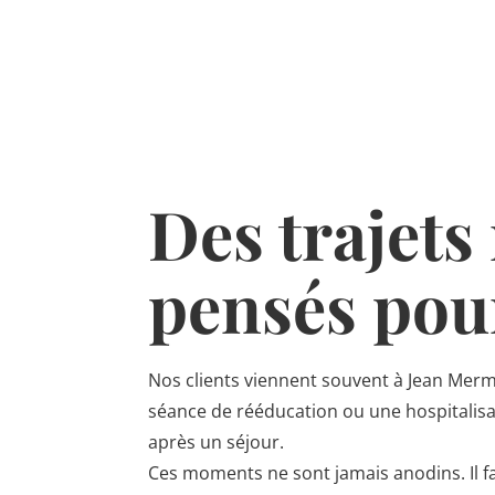
Des trajet
pensés pour
Nos clients viennent souvent à Jean Mer
séance de rééducation ou une hospitalisa
après un séjour.
Ces moments ne sont jamais anodins. Il fa