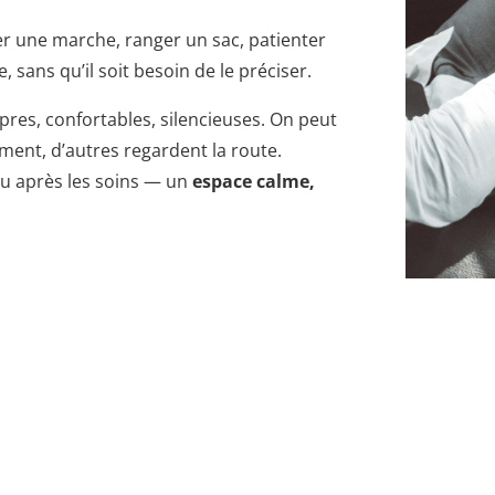
r une marche, ranger un sac, patienter
ce, sans qu’il soit besoin de le préciser.
pres, confortables, silencieuses. On peut
rment, d’autres regardent la route.
ou après les soins — un
espace calme,