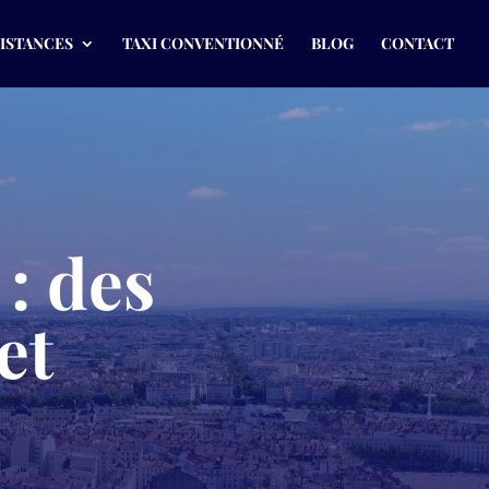
DISTANCES
TAXI CONVENTIONNÉ
BLOG
CONTACT
: des
et