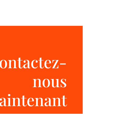
ontactez-
nous
aintenant