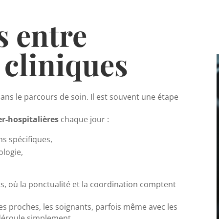
s entre
 cliniques
ans le parcours de soin. Il est souvent une étape
er-hospitalières
chaque jour :
s spécifiques,
ologie,
s, où la ponctualité et la coordination comptent
es proches, les soignants, parfois même avec les
 déroule simplement.