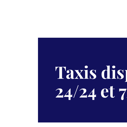
Taxis di
24/24 et 7