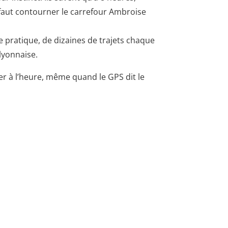
 faut contourner le carrefour Ambroise
de pratique, de dizaines de trajets chaque
lyonnaise.
er à l’heure, même quand le GPS dit le