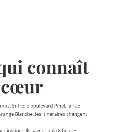
qui connaît
r cœur
mps. Entre le boulevard Pinel, la rue
range Blanche, les itinéraires changent
 instinct. Ils savent qu’à 8 heures,