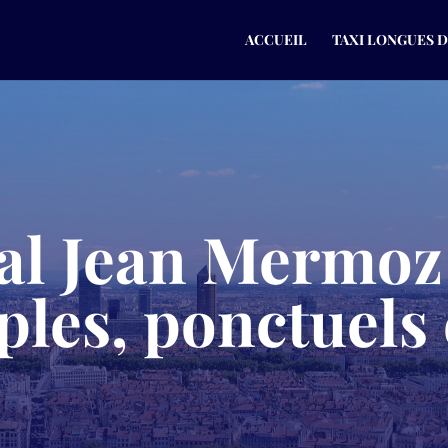
ACCUEIL
TAXI LONGUES 
al Jean Mermoz 
ples, ponctuels 