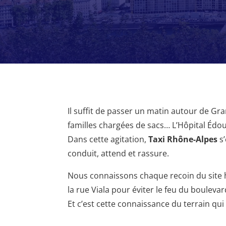
Il suffit de passer un matin autour de Gr
familles chargées de sacs… L’Hôpital Édoua
Dans cette agitation,
Taxi Rhône-Alpes
s’
conduit, attend et rassure.
Nous connaissons chaque recoin du site hosp
la rue Viala pour éviter le feu du bouleva
Et c’est cette connaissance du terrain qui