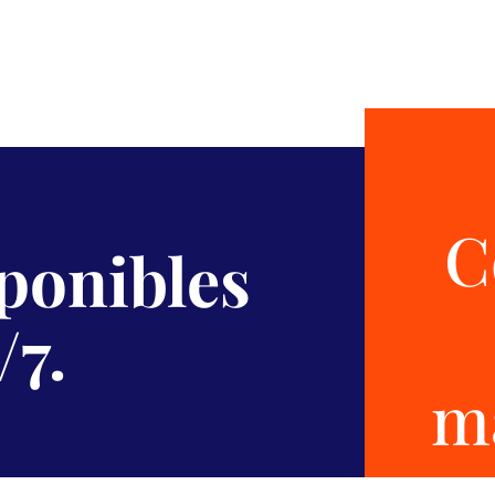
C
sponibles
/7.
m