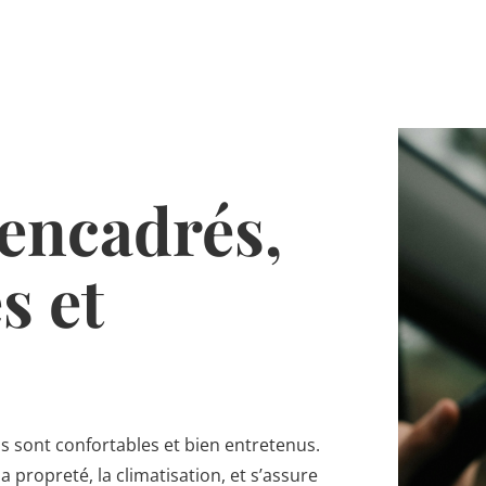
 encadrés,
s et
ls sont confortables et bien entretenus.
a propreté, la climatisation, et s’assure