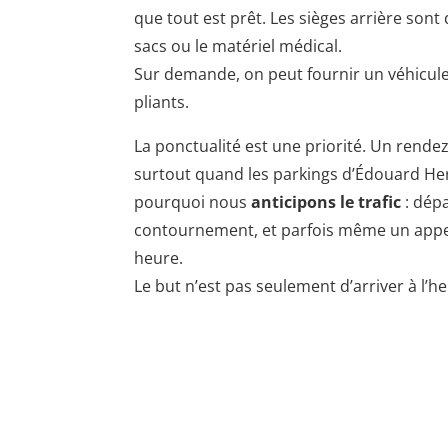
que tout est prêt. Les sièges arrière sont
sacs ou le matériel médical.
Sur demande, on peut fournir un véhicule
pliants.
La ponctualité est une priorité. Un rende
surtout quand les parkings d’Édouard Herr
pourquoi nous
anticipons le trafic
: dépa
contournement, et parfois même un appel 
heure.
Le but n’est pas seulement d’arriver à l’h