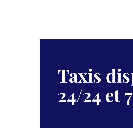
Taxis di
24/24 et 7