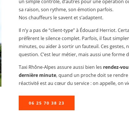
un simple contrôle, d’autres pour une opération ou
sa raison, son rythme, son émotion parfois.
Nos chauffeurs le savent et s’adaptent.
Il n’y a pas de “client-type” à Édouard Herriot. Cer
préfèrent le silence complet. Parfois, il faut simpl
minutes, ou aider à sortir un fauteuil. Ces gestes,
question. C’est leur métier, mais aussi une forme d
Taxi Rhône-Alpes assure aussi bien les
rendez-vo
dernière minute
, quand un proche doit se rendre 
réactivité est au cœur du service : on appelle, on v
06 25 70 38 23