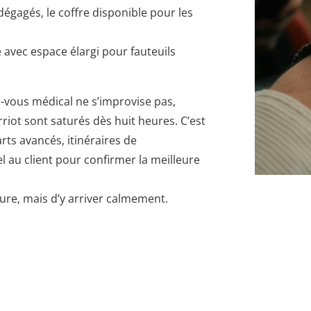
 dégagés, le coffre disponible pour les
 avec espace élargi pour fauteuils
z-vous médical ne s’improvise pas,
iot sont saturés dès huit heures. C’est
rts avancés, itinéraires de
au client pour confirmer la meilleure
eure, mais d’y arriver calmement.