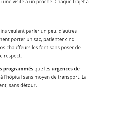
 une visite à un proche. Chaque trajet a
tains veulent parler un peu, d’autres
ement porter un sac, patienter cinq
 nos chauffeurs les font sans poser de
e respect.
us programmés
que les
urgences de
à l’hôpital sans moyen de transport. La
ient, sans détour.