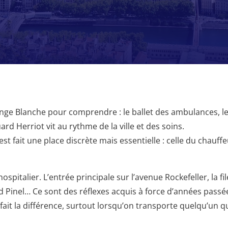
ange Blanche pour comprendre : le ballet des ambulances, les
rd Herriot vit au rythme de la ville et des soins.
est fait une place discrète mais essentielle : celle du chauffe
italier. L’entrée principale sur l’avenue Rockefeller, la file
rd Pinel… Ce sont des réflexes acquis à force d’années passée
 fait la différence, surtout lorsqu’on transporte quelqu’un q