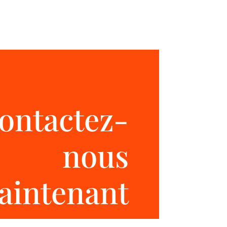
ontactez-
nous
aintenant