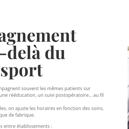
agnement
-delà du
nsport
ompagnent souvent les mêmes patients sur
une rééducation, un suivi postopératoire… au fil
es, on ajuste les horaires en fonction des soins.
que de fabrique.
s entre établissements :