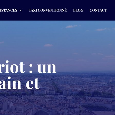
DISTANCES
TAXI CONVENTIONNÉ
BLOG
CONTACT
iot : un
ain et