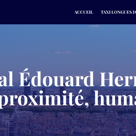
ACCUEIL
TAXI LONGUES 
al Édouard Herr
 proximité, hum