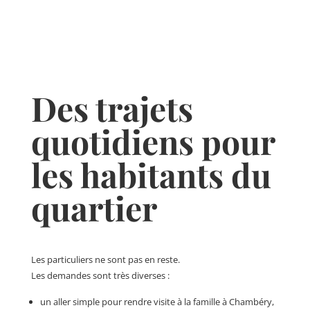
Des trajets
quotidiens pour
les habitants du
quartier
Les particuliers ne sont pas en reste.
Les demandes sont très diverses :
un aller simple pour rendre visite à la famille à Chambéry,