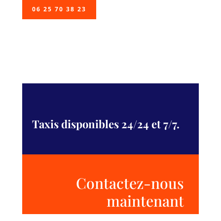
06 25 70 38 23
Taxis disponibles 24/24 et 7/7.
Contactez-nous
maintenant