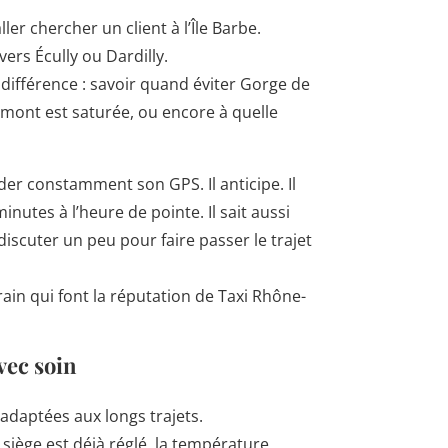
er chercher un client à l’Île Barbe.
ers Écully ou Dardilly.
a différence : savoir quand éviter Gorge de
mont est saturée, ou encore à quelle
er constamment son GPS. Il anticipe. Il
inutes à l’heure de pointe. Il sait aussi
discuter un peu pour faire passer le trajet
rain qui font la réputation de Taxi Rhône-
vec soin
adaptées aux longs trajets.
 siège est déjà réglé, la température