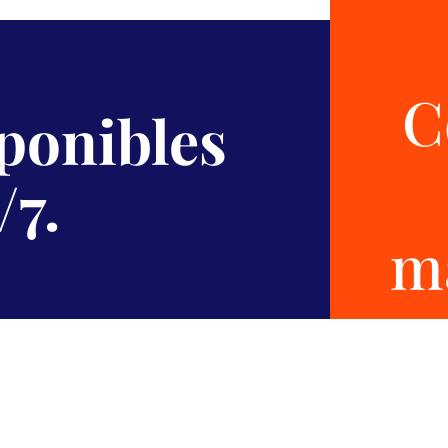
C
sponibles
/7.
m