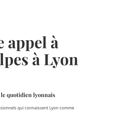
e appel à
lpes à Lyon
 le quotidien lyonnais
essionnels qui connaissent Lyon comme