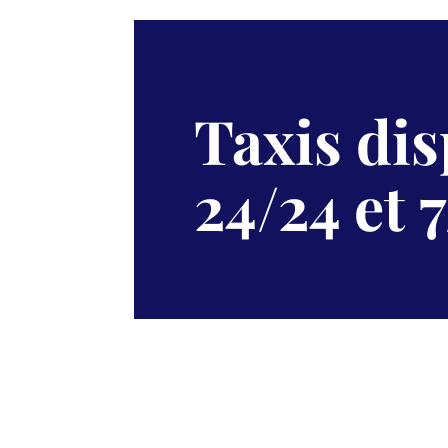
Taxis di
24/24 et 7