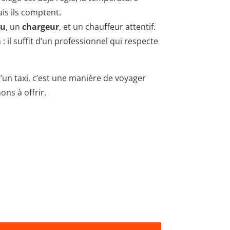
ais ils comptent.
au
, un
chargeur
, et un chauffeur attentif.
 il suffit d’un professionnel qui respecte
u’un taxi, c’est une manière de voyager
ons à offrir.