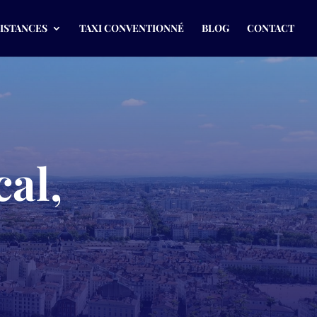
DISTANCES
TAXI CONVENTIONNÉ
BLOG
CONTACT
cal,