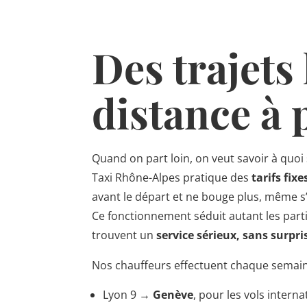
Des trajets
distance à p
Quand on part loin, on veut savoir à quoi 
Taxi Rhône-Alpes pratique des
tarifs fix
avant le départ et ne bouge plus, même s’il
Ce fonctionnement séduit autant les parti
trouvent un
service sérieux, sans surpri
Nos chauffeurs effectuent chaque semain
Lyon 9 →
Genève
, pour les vols intern