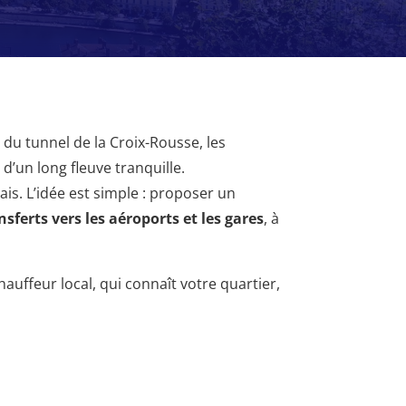
 du tunnel de la Croix-Rousse, les
d’un long fleuve tranquille.
nais. L’idée est simple : proposer un
nsferts vers les aéroports et les gares
, à
hauffeur local, qui connaît votre quartier,