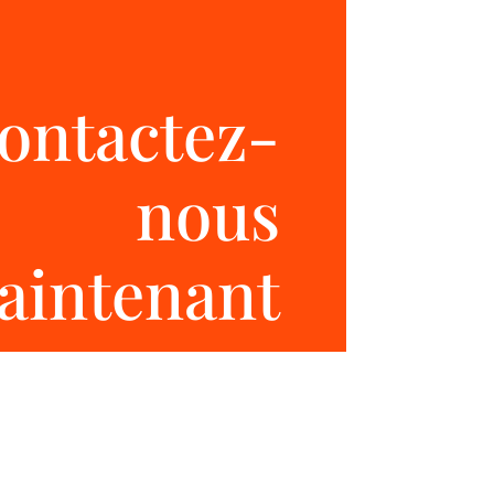
ontactez-
nous
aintenant