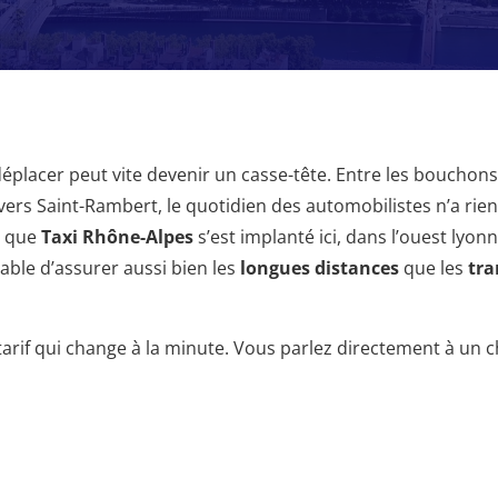
déplacer peut vite devenir un casse-tête. Entre les bouchons
vers Saint-Rambert, le quotidien des automobilistes n’a rien 
ts que
Taxi Rhône-Alpes
s’est implanté ici, dans l’ouest lyon
pable d’assurer aussi bien les
longues distances
que les
tra
 tarif qui change à la minute. Vous parlez directement à un c