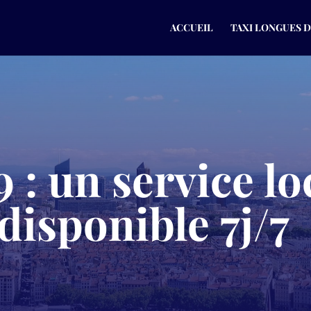
ACCUEIL
TAXI LONGUES 
 : un service lo
disponible 7j/7