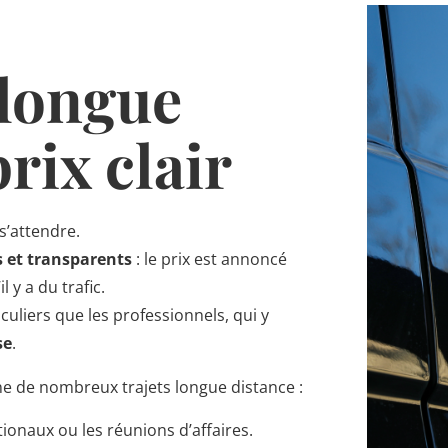
 longue
rix clair
s’attendre.
es et transparents
: le prix est annoncé
 y a du trafic.
culiers que les professionnels, qui y
se
.
e de nombreux trajets longue distance :
ationaux ou les réunions d’affaires.