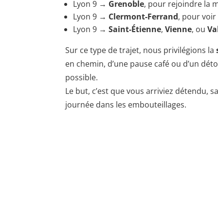
Lyon 9 →
Grenoble
, pour rejoindre la
Lyon 9 →
Clermont-Ferrand
, pour voir
Lyon 9 →
Saint-Étienne
,
Vienne
, ou
Va
Sur ce type de trajet, nous privilégions la
en chemin, d’une pause café ou d’un dét
possible.
Le but, c’est que vous arriviez détendu, s
journée dans les embouteillages.