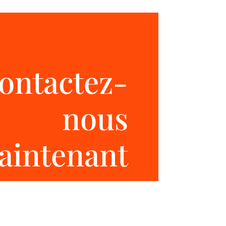
ontactez-
nous
aintenant