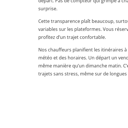
départ. Pas de compteur qui grimpe à ch
surprise.
Cette transparence plaît beaucoup, surto
variables sur les plateformes. Vous réser
profitez d’un trajet confortable.
Nos chauffeurs planifient les itinéraires à 
météo et des horaires. Un départ un vend
même manière qu’un dimanche matin. C’est
trajets sans stress, même sur de longues 