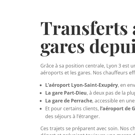
Transferts 
gares depui
Grâce à sa position centrale, Lyon 3 est u
aéroports et les gares. Nos chauffeurs eff
L’aéroport Lyon-Saint-Exupéry
, en en
La gare Part-Dieu
, à deux pas de la p
La gare de Perrache
, accessible en un
Et pour certains clients,
l’aéroport de 
des séjours à l’étranger.
Ces trajets se préparent avec soin. Nos ch