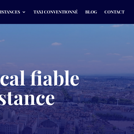
DISTANCES
TAXI CONVENTIONNÉ
BLOG
CONTACT
cal fiable
istance