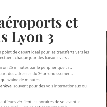
aéroports et
s Lyon 3
n point de départ idéal pour les transferts vers les
ectuent chaque jour des liaisons vers :
viron 25 minutes par le périphérique Est,
lupart des adresses du 3ᵉ arrondissement,
e quinzaine de minutes,
Genève
, souvent pour des vols internationaux ou
auffeurs vérifient les horaires de vol avant le