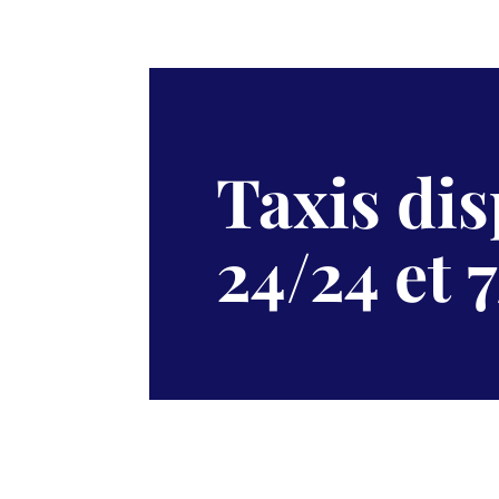
Taxis di
24/24 et 7