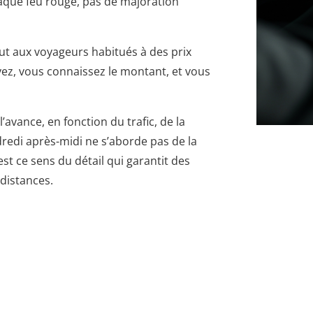
aque feu rouge, pas de majoration
ut aux voyageurs habitués à des prix
vez, vous connaissez le montant, et vous
l’avance, en fonction du trafic, de la
redi après-midi ne s’aborde pas de la
 ce sens du détail qui garantit des
distances.