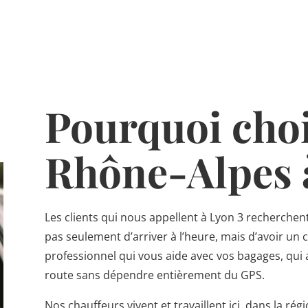
Pourquoi choi
Rhône-Alpes à
Les clients qui nous appellent à Lyon 3 recherchen
pas seulement d’arriver à l’heure, mais d’avoir u
professionnel qui vous aide avec vos bagages, qui a
route sans dépendre entièrement du GPS.
Nos chauffeurs vivent et travaillent ici, dans la rég