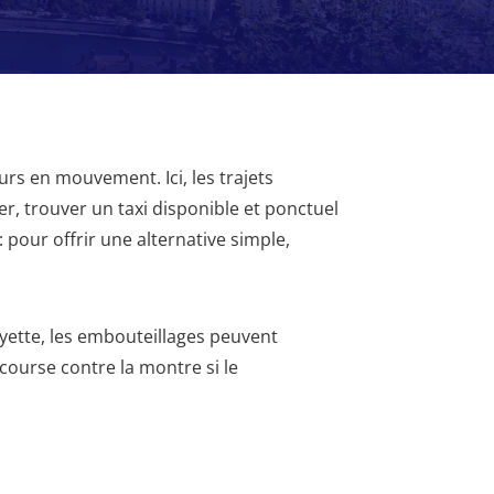
ours en mouvement. Ici, les trajets
r, trouver un taxi disponible et ponctuel
: pour offrir une alternative simple,
fayette, les embouteillages peuvent
 course contre la montre si le