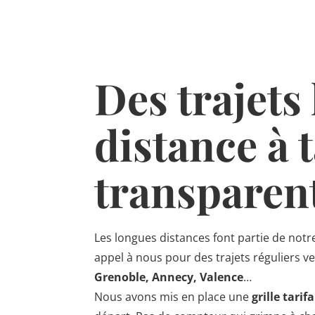
Des trajets
distance à t
transparen
Les longues distances font partie de notr
appel à nous pour des trajets réguliers ver
Grenoble, Annecy, Valence
…
Nous avons mis en place une
grille tarifa