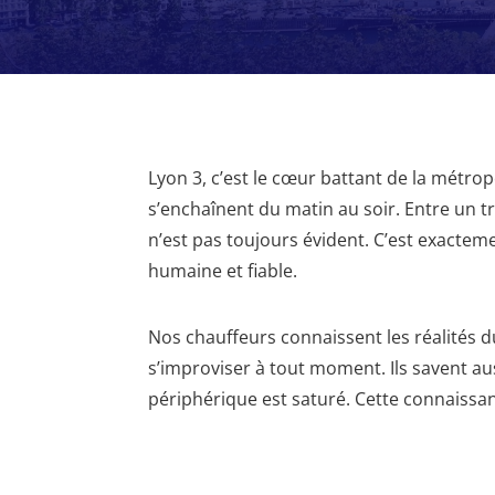
Lyon 3, c’est le cœur battant de la métropo
s’enchaînent du matin au soir. Entre un t
n’est pas toujours évident. C’est exacte
humaine et fiable.
Nos chauffeurs connaissent les réalités du
s’improviser à tout moment. Ils savent aus
périphérique est saturé. Cette connaissanc