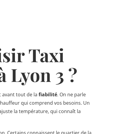
sir Taxi
 Lyon 3 ?
t avant tout de la
fiabilité
. On ne parle
n chauffeur qui comprend vos besoins. Un
juste la température, qui connaît la
ion. Certains connaissent le quartier de la