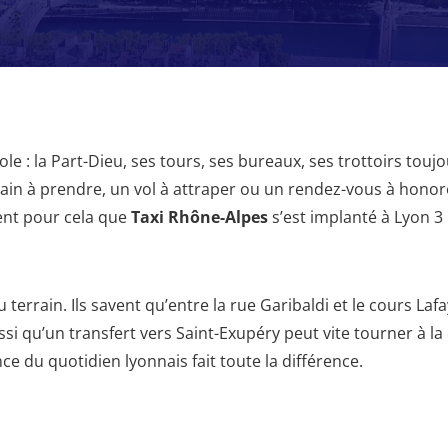
le : la Part-Dieu, ses tours, ses bureaux, ses trottoirs touj
rain à prendre, un vol à attraper ou un rendez-vous à honore
ment pour cela que
Taxi Rhône-Alpes
s’est implanté à Lyon 3 
 terrain. Ils savent qu’entre la rue Garibaldi et le cours La
si qu’un transfert vers Saint-Exupéry peut vite tourner à la
e du quotidien lyonnais fait toute la différence.