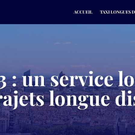
ACCUEIL
TAXI LONGUES 
 : un service lo
rajets longue d