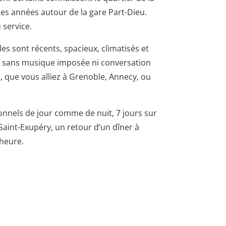
es années autour de la gare Part-Dieu.
 service.
es sont récents, spacieux, climatisés et
, sans musique imposée ni conversation
le, que vous alliez à Grenoble, Annecy, ou
ionnels de jour comme de nuit, 7 jours sur
 Saint-Exupéry, un retour d’un dîner à
’heure.