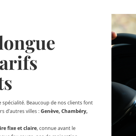
 longue
arifs
ts
e spécialité. Beaucoup de nos clients font
s d’autres villes :
Genève, Chambéry,
ire fixe et claire
, connue avant le