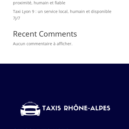
proximité, humain et fiable
Taxi Lyon 9 : un service local, humain et disponible
7j/7
Recent Comments
Aucun commentaire à afficher.