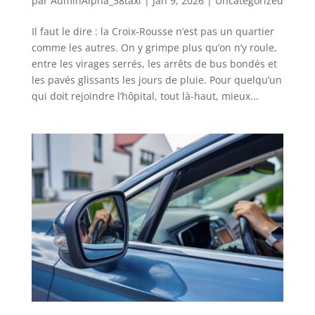
par
AdminAlpha_38taxi
|
Jan 9, 2026
|
Uncategorized
Il faut le dire : la Croix-Rousse n’est pas un quartier
comme les autres. On y grimpe plus qu’on n’y roule,
entre les virages serrés, les arrêts de bus bondés et
les pavés glissants les jours de pluie. Pour quelqu’un
qui doit rejoindre l’hôpital, tout là-haut, mieux...