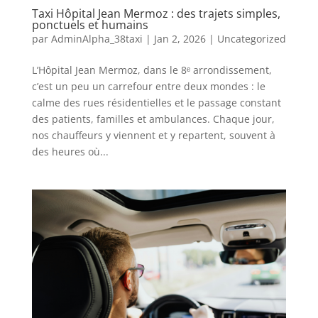
Taxi Hôpital Jean Mermoz : des trajets simples,
ponctuels et humains
par
AdminAlpha_38taxi
|
Jan 2, 2026
|
Uncategorized
L’Hôpital Jean Mermoz, dans le 8ᵉ arrondissement,
c’est un peu un carrefour entre deux mondes : le
calme des rues résidentielles et le passage constant
des patients, familles et ambulances. Chaque jour,
nos chauffeurs y viennent et y repartent, souvent à
des heures où...