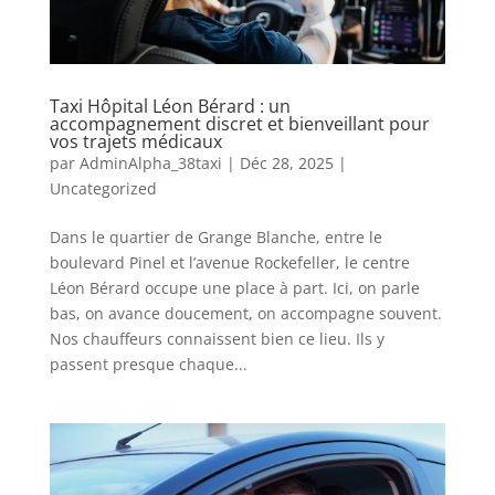
Taxi Hôpital Léon Bérard : un
accompagnement discret et bienveillant pour
vos trajets médicaux
par
AdminAlpha_38taxi
|
Déc 28, 2025
|
Uncategorized
Dans le quartier de Grange Blanche, entre le
boulevard Pinel et l’avenue Rockefeller, le centre
Léon Bérard occupe une place à part. Ici, on parle
bas, on avance doucement, on accompagne souvent.
Nos chauffeurs connaissent bien ce lieu. Ils y
passent presque chaque...