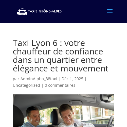
Taxi Lyon 6 : votre
chauffeur de confiance
dans un quartier entre
élégance et mouvement
par
AdminAlpha_38taxi
|
Déc 1, 2025
|
Uncategorized
|
0 commentaires