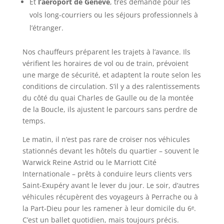
Et
l’aéroport de Genève
, très demandé pour les
vols long-courriers ou les séjours professionnels à
l’étranger.
Nos chauffeurs préparent les trajets à l’avance. Ils
vérifient les horaires de vol ou de train, prévoient
une marge de sécurité, et adaptent la route selon les
conditions de circulation. S’il y a des ralentissements
du côté du quai Charles de Gaulle ou de la montée
de la Boucle, ils ajustent le parcours sans perdre de
temps.
Le matin, il n’est pas rare de croiser nos véhicules
stationnés devant les hôtels du quartier – souvent le
Warwick Reine Astrid ou le Marriott Cité
Internationale – prêts à conduire leurs clients vers
Saint-Exupéry avant le lever du jour. Le soir, d’autres
véhicules récupèrent des voyageurs à Perrache ou à
la Part-Dieu pour les ramener à leur domicile du 6ᵉ.
C’est un ballet quotidien, mais toujours précis.