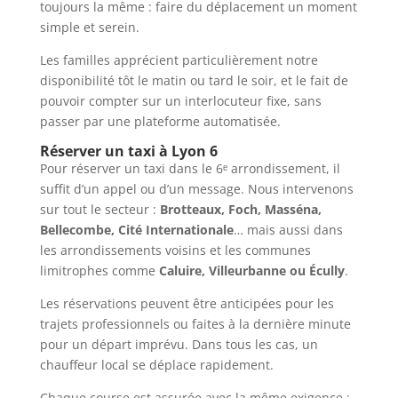
toujours la même : faire du déplacement un moment
simple et serein.
Les familles apprécient particulièrement notre
disponibilité tôt le matin ou tard le soir, et le fait de
pouvoir compter sur un interlocuteur fixe, sans
passer par une plateforme automatisée.
Réserver un taxi à Lyon 6
Pour réserver un taxi dans le 6ᵉ arrondissement, il
suffit d’un appel ou d’un message. Nous intervenons
sur tout le secteur :
Brotteaux, Foch, Masséna,
Bellecombe, Cité Internationale
… mais aussi dans
les arrondissements voisins et les communes
limitrophes comme
Caluire, Villeurbanne ou Écully
.
Les réservations peuvent être anticipées pour les
trajets professionnels ou faites à la dernière minute
pour un départ imprévu. Dans tous les cas, un
chauffeur local se déplace rapidement.
Chaque course est assurée avec la même exigence :